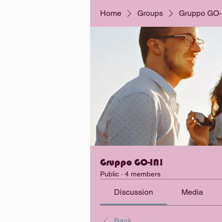
Home
Groups
Gruppo GO-
Gruppo GO-IN!
Public
·
4 members
Discussion
Media
Back