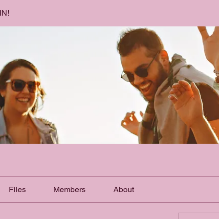
IN!
Files
Members
About