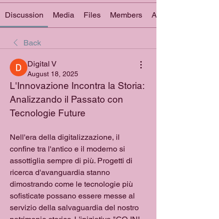
Discussion
Media
Files
Members
About
Back
Digital V
August 18, 2025
L'Innovazione Incontra la Storia: 
Analizzando il Passato con 
Tecnologie Future
Nell'era della digitalizzazione, il 
confine tra l'antico e il moderno si 
assottiglia sempre di più. Progetti di 
ricerca d'avanguardia stanno 
dimostrando come le tecnologie più 
sofisticate possano essere messe al 
servizio della salvaguardia del nostro 