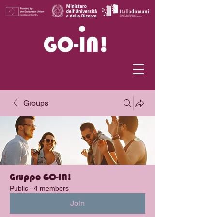
Groups
Gruppo GO-IN!
Public
·
4 members
Join