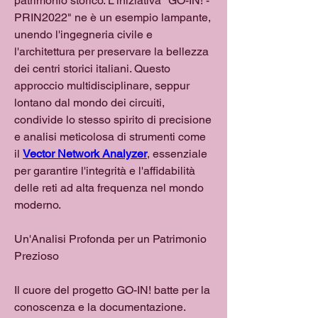
patrimonio storico. L'iniziativa "GO-IN! - 
PRIN2022" ne è un esempio lampante, 
unendo l'ingegneria civile e 
l'architettura per preservare la bellezza 
dei centri storici italiani. Questo 
approccio multidisciplinare, seppur 
lontano dal mondo dei circuiti, 
condivide lo stesso spirito di precisione 
e analisi meticolosa di strumenti come 
il 
Vector Network Analyzer
, essenziale 
per garantire l'integrità e l'affidabilità 
delle reti ad alta frequenza nel mondo 
moderno.
Un'Analisi Profonda per un Patrimonio 
Prezioso
Il cuore del progetto GO-IN! batte per la 
conoscenza e la documentazione. 