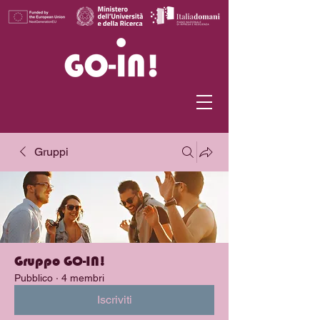
Gruppi
Gruppo GO-IN!
Pubblico
·
4 membri
Iscriviti