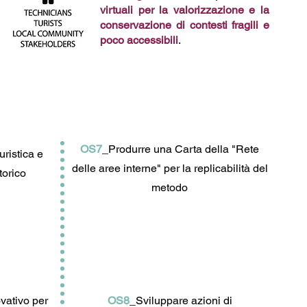
virtuali per la valorizzazione e la
conservazione di contesti fragili e
poco accessibili
.
OS7
_Produrre una Carta della "Rete
uristica e
delle aree interne" per la replicabilità del
torico
metodo
vativo per
OS8
_Sviluppare azioni di