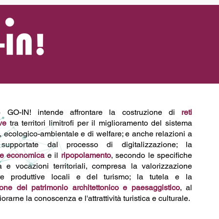
Accedi
to GO-IN! intende affrontare la costruzione di
reti
ve
tra territori limitrofi per il miglioramento del sistema
 ecologico-ambientale e di welfare; e anche relazioni a
 supportate dal processo di digitalizzazione; la
one economica
e il
ripopolamento
, secondo le specifiche
tà e vocazioni territoriali, compresa la valorizzazione
ere produttive locali e del turismo; la tutela e la
ione del patrimonio architettonico e paesaggistico
, al
iorarne la conoscenza e l'attrattività turistica e culturale.