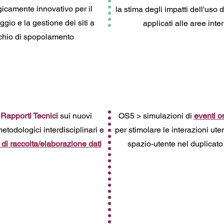
icamente innovativo per il
la stima degli impatti dell'uso 
gio e la gestione dei siti a
applicati alle aree inte
schio di spopolamento
>
Rapporti Tecnici
sui nuovi
OS5 > simulazioni di
eventi o
etodologici interdisciplinari e
per stimolare le interazioni ute
 di raccolta/elaborazione dati
spazio-utente nel duplicato 