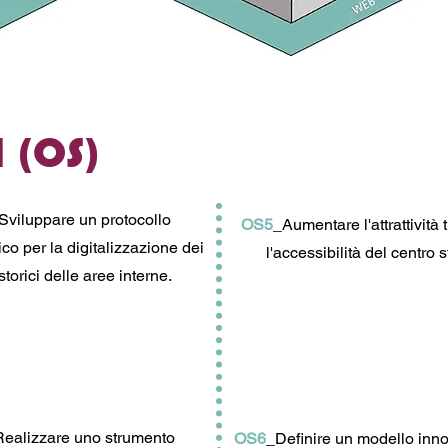
 (OS)
Sviluppare un protocollo
OS5
_Aumentare l'attrattività t
co per la digitalizzazione dei
l'accessibilità del centro s
storici delle aree interne.
ealizzare uno strumento
OS6
_Definire un modello inno