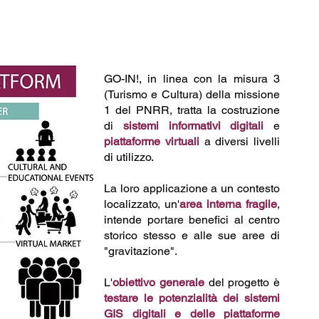
GO-IN!, in linea con la misura 3
(Turismo e Cultura) della missione
1 del PNRR, tratta la costruzione
di
sistemi informativi digitali
e
piattaforme virtuali
a diversi livelli
di utilizzo.
La loro applicazione a un contesto
localizzato, un'
area interna fragile
,
intende portare benefici al centro
storico stesso e alle sue aree di
"gravitazione".
L'
obiettivo generale
del progetto è
testare le potenzialità dei sistemi
GIS digitali e delle piattaforme